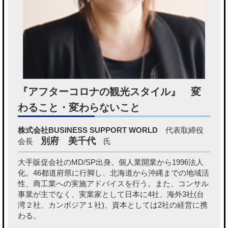
『アフターコロナの観光スタイル』 変
わること・変わらないこと
株式会社BUSINESS SUPPORT WORLD
代表取締役
別府 美千代
会長
氏
大手販促会社のMD/SP出身。個人業開業から1996法人
化。46都道府県に行脚し、北海道から沖縄までの地域活
性、商工業への実施アドバイスを行う。また、コンサル
事業が主でなく、実業家として日本に4社、海外3社(台
湾２社、カンボジア１社)、資本としては2社の経営に携
わる。