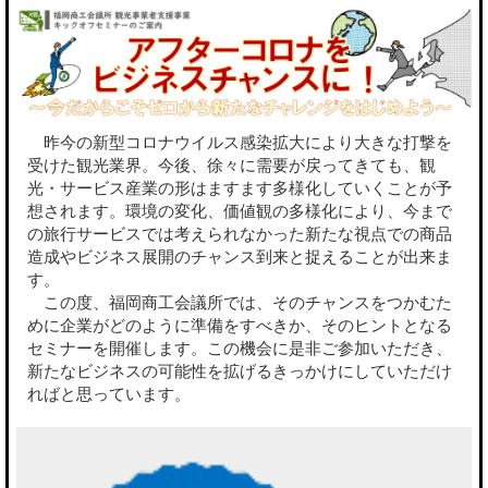
昨今の新型コロナウイルス感染拡大により大きな打撃を
受けた観光業界。今後、徐々に需要が戻ってきても、観
光・サービス産業の形はますます多様化していくことが予
想されます。環境の変化、価値観の多様化により、今まで
の旅行サービスでは考えられなかった新たな視点での商品
造成やビジネス展開のチャンス到来と捉えることが出来ま
す。
この度、福岡商工会議所では、そのチャンスをつかむた
めに企業がどのように準備をすべきか、そのヒントとなる
セミナーを開催します。この機会に是非ご参加いただき、
新たなビジネスの可能性を拡げるきっかけにしていただけ
ればと思っています。