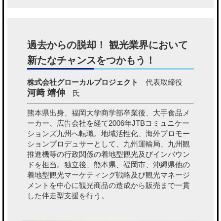
過去からの脱却！ 観光業界において
新たなチャンスをつかもう！
株式会社グローカルプロジェクト
代表取締役
河﨑 靖伸
氏
熊本県出身、福岡大学商学部卒業後、大手食品メ
ーカー、広告会社を経て2006年JTBコミュニケー
ションズ九州へ転職。地域活性化、海外プロモー
ションプロデュサーとして、九州運輸局、九州観
推進機等の行政関係の着地型観光及びインバウン
ドを担当。独立後、熊本県、福岡市、沖縄県他の
着地型観光マーケティング戦略及び観光マネージ
メントを中心に観光商品の造成から販売まで一貫
した伴走型支援を行う。