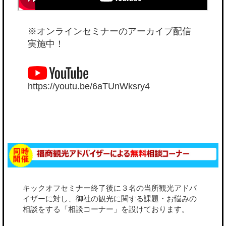
※オンラインセミナーのアーカイブ配信
実施中！
https://youtu.be/6aTUnWksry4
キックオフセミナー終了後に３名の当所観光アドバ
イザーに対し、御社の観光に関する課題・お悩みの
相談をする「相談コーナー」を設けております。