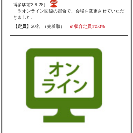
博多駅前2-9-28）
※オンライン回線の都合で、会場を変更させていただ
きました。
【定員】
30名 （先着順）
※収容定員の50%