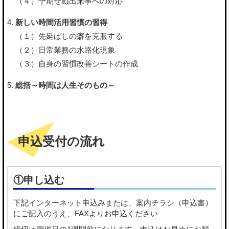
（４）予期せぬ出来事への対応
新しい時間活用習慣の習得
（１）先延ばしの癖を克服する
（２）日常業務の水路化現象
（３）自身の習慣改善シートの作成
総括～時間は人生そのもの～
申込受付の流れ
①申し込む
下記
インターネット申込み
または、
案内チラシ（申込書）
にご記入のうえ、FAXよりお申込ください