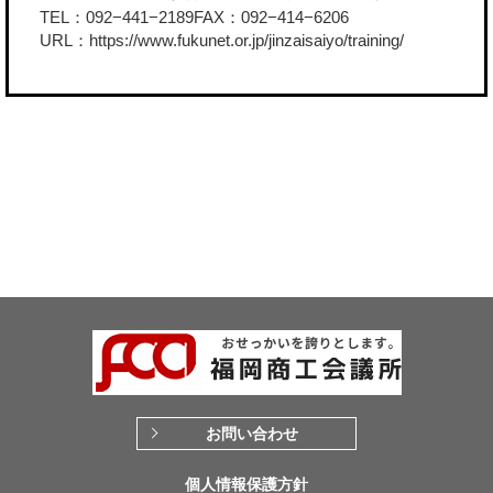
TEL：092−441−2189FAX：092−414−6206
URL：
https://www.fukunet.or.jp/jinzaisaiyo/training/
お問い合わせ
個人情報保護方針