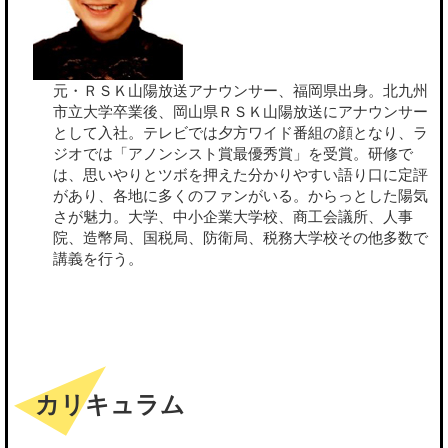
元・ＲＳＫ山陽放送アナウンサー、福岡県出身。北九州
市立大学卒業後、岡山県ＲＳＫ山陽放送にアナウンサー
として入社。テレビでは夕方ワイド番組の顔となり、ラ
ジオでは「アノンシスト賞最優秀賞」を受賞。研修で
は、思いやりとツボを押えた分かりやすい語り口に定評
があり、各地に多くのファンがいる。からっとした陽気
さが魅力。大学、中小企業大学校、商工会議所、人事
院、造幣局、国税局、防衛局、税務大学校その他多数で
講義を行う。
カリキュラム