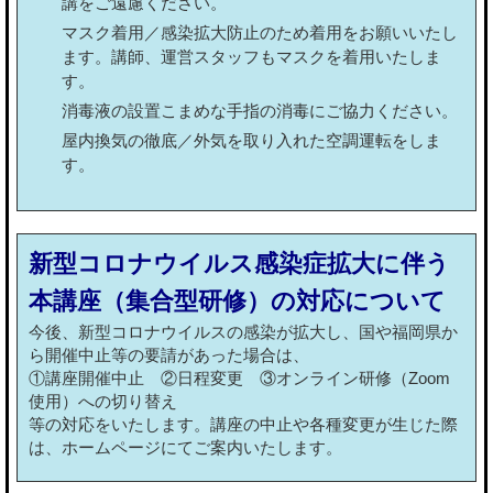
講をご遠慮ください。
マスク着用／感染拡大防止のため着用をお願いいたし
ます。講師、運営スタッフもマスクを着用いたしま
す。
消毒液の設置こまめな手指の消毒にご協力ください。
屋内換気の徹底／外気を取り入れた空調運転をしま
す。
新型コロナウイルス感染症拡大に伴う
本講座（集合型研修）の対応について
今後、新型コロナウイルスの感染が拡大し、国や福岡県か
ら開催中止等の要請があった場合は、
①講座開催中止 ②日程変更 ③オンライン研修（Zoom
使用）への切り替え
等の対応をいたします。講座の中止や各種変更が生じた際
は、ホームページにてご案内いたします。