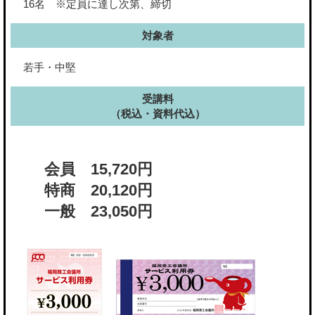
16名 ※定員に達し次第、締切
対象者
若手・中堅
受講料
（税込・資料代込）
会員 15,720円
特商 20,120円
一般 23,050円