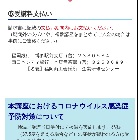
⑤受講料支払い
請求書に記載の
支払い期間内にお支払いください
。
（期間外の支払いや、複数講座をまとめてご入金の場合は
事前にご連絡ください）
福岡銀行 博多駅前支店（普）２３３０５８４
西日本シティ銀行 本店営業部（普）３２５３６８９
【名義】福岡商工会議所 企業研修センター
本講座におけるコロナウイルス感染症
予防対策について
検温／受講当日受付にて検温を実施します。発熱
（37.5度を超える場合など）の症状が疑われる方は受