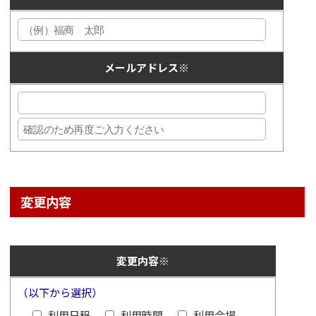
メールアドレス
※
変更内容
変更内容
※
（以下から選択）
利用日程
利用時間
利用会場