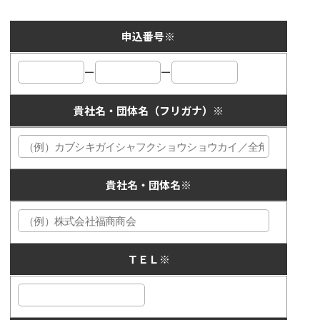
申込番号
※
ー
ー
貴社名・団体名（フリガナ）
※
貴社名・団体名
※
ＴＥＬ
※