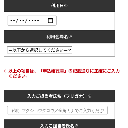
利用日
※
利用会場名
※
以上の項目は、「申込確認書」の記載通りに正確にご入力
ください。
入力ご担当者氏名（フリガナ）
※
入力ご担当者氏名
※