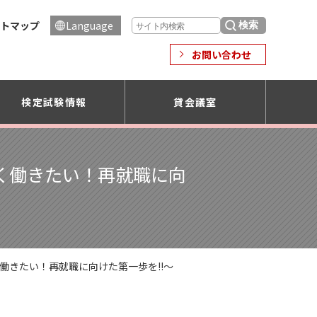
トマップ
Language
お問い合わせ
検定試験情報
貸会議室
く働きたい！再就職に向
働きたい！再就職に向けた第一歩を!!〜