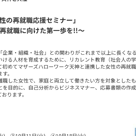
性の再就職応援セミナー」
再就職に向けた第一歩を!!〜
企業・組織・社会」との関わりがこれまで以上に長くなる人
いける人材を育成するために、リカレント教育（社会人の学
て初めてマザーズハローワーク天神と連携した女性の再就
ます。
離職した女性で、家庭と両立して働きたい方を対象とした
とを目的に、自己分析からビジネスマナー、応募書類の作
ております。
火)、③10月11日(火)、④10月18日(火)