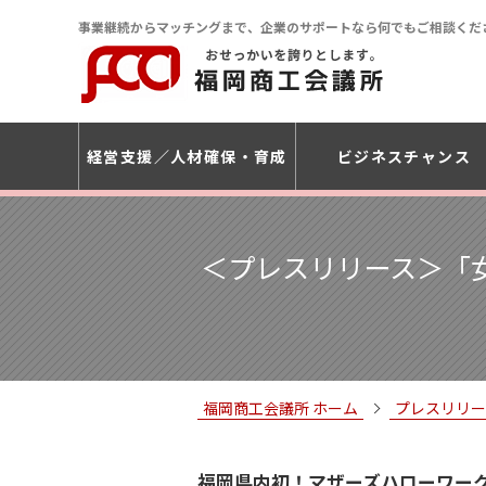
事業継続からマッチングまで、企業のサポートなら何でもご相談くだ
経営支援
人材確保・育成
ビジネスチャンス
＜プレスリリース＞「
福岡商工会議所 ホーム
プレスリリー
福岡県内初！マザーズハローワー