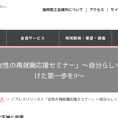
さい。
福岡商工会議所について
アクセス
サイ
会員サービス
地域振興・
要望・調査
女性の再就職応援セミナー」〜自分らし
けた第一歩を!!〜
ス
＜プレスリリース＞「女性の再就職応援セミナー」〜自分らしく
ク天神と共催