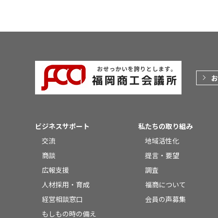
お
ビジネスサポート
私たちの取り組み
交流
地域活性化
商談
提言・要望
広報支援
調査
人材採用・育成
福商について
経営相談窓口
会員の声募集
もしもの時の備え