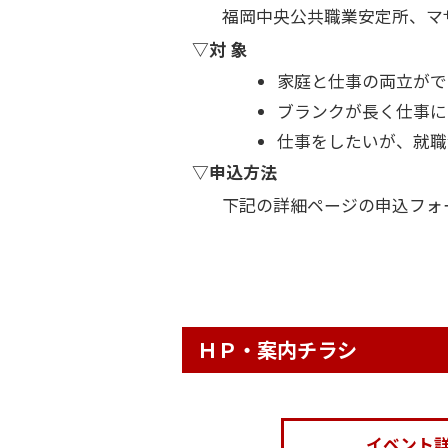
福岡中央公共職業安定所、マ
▽対 象
家庭と仕事の両立がで
ブランクが長く仕事に
仕事をしたいが、就職
▽申込方法
下記の詳細ページの申込フォ
ＨＰ・案内チラシ
イベント