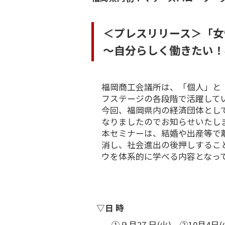
＜プレスリリース＞「女
〜自分らしく働きたい！
福岡商工会議所は、「個人」と「
フステージの各段階で活躍して
今回、福岡県内の経済団体とし
なりましたのでお知らせいたし
本セミナーは、結婚や出産等で
消し、社会進出の後押しするこ
ウを体系的に学べる内容となっ
▽日 時
①９月27 日(火)、②10月4日(