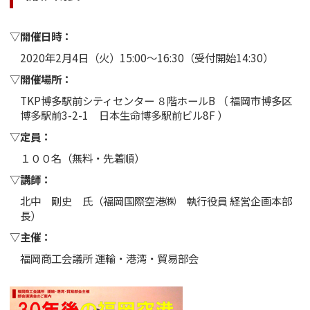
▽開催日時：
2020年2月4日（火）15:00～16:30（受付開始14:30）
▽開催場所：
TKP博多駅前シティセンター ８階ホールB （ 福岡市博多区
博多駅前3-2-1 日本生命博多駅前ビル8F ）
▽定員：
１００名（無料・先着順）
▽講師：
北中 剛史 氏（福岡国際空港㈱ 執行役員 経営企画本部
長）
▽主催：
福岡商工会議所 運輸・港湾・貿易部会