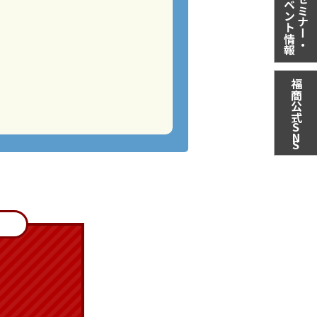
イベント情報
セミナー・
福商公式
S
N
S