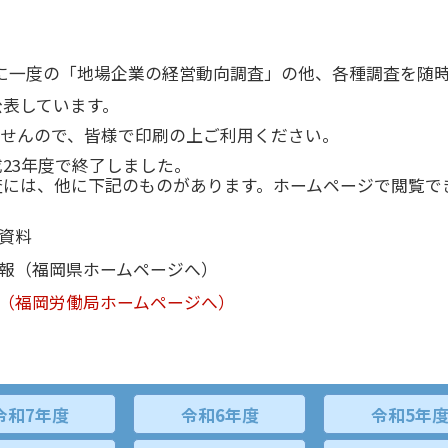
一度の「地場企業の経営動向調査」の他、各種調査を随時
公表しています。
ませんので、皆様で印刷の上ご利用ください。
23年度で終了しました。
査には、他に下記のものがあります。ホームページで閲覧で
資料
報（福岡県ホームページへ）
（福岡労働局ホームページへ）
令和7年度
令和6年度
令和5年