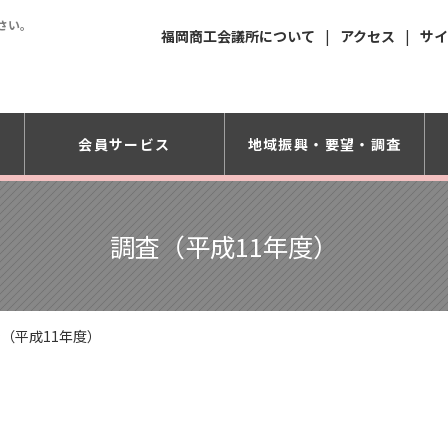
さい。
福岡商工会議所について
アクセス
サイ
会員サービス
地域振興・
要望・調査
調査（平成11年度）
（平成11年度）