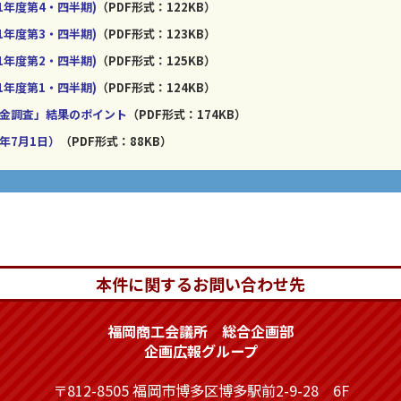
1年度第4・四半期)
（PDF形式：122KB）
1年度第3・四半期)
（PDF形式：123KB）
1年度第2・四半期)
（PDF形式：125KB）
1年度第1・四半期)
（PDF形式：124KB）
賃金調査」結果のポイント
（PDF形式：174KB）
年7月1日）
（PDF形式：88KB）
本件に関するお問い合わせ先
福岡商工会議所 総合企画部
企画広報グループ
〒812-8505 福岡市博多区博多駅前2-9-28 6F