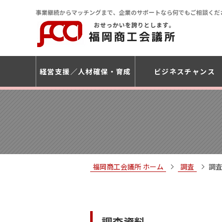
事業継続からマッチングまで、企業のサポートなら何でもご相談くだ
経営支援
人材確保・育成
ビジネスチャンス
福岡商工会議所 ホーム
調査
調査
調査資料