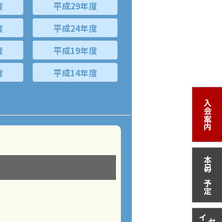
度
平成29年度
度
平成24年度
度
平成19年度
度
平成14年度
入会案内
本日の予定