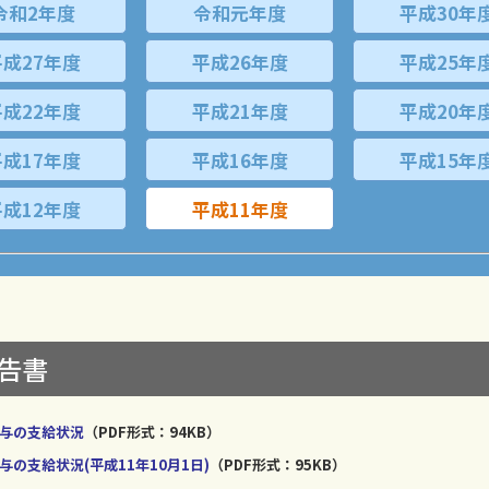
令和2年度
令和元年度
平成30年
平成27年度
平成26年度
平成25年
平成22年度
平成21年度
平成20年
平成17年度
平成16年度
平成15年
平成12年度
平成11年度
報告書
賞与の支給状況
（PDF形式：94KB）
の支給状況(平成11年10月1日)
（PDF形式：95KB）