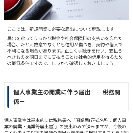
ここでは、新規開業に必要な届出について解説します。
届出を怠ってうっかり税金や社会保険料の支払いを忘れた
場合、たとえ故意でなくとも信用が傷つき、契約や借入で
不利になる場合があります。正しく手続きを行い、支払う
べきものを期日までに支払うことは社会的信用を得るため
の最低条件ですので、しっかり確認しておきましょう。
個人事業主の開業に伴う届出 －税務関
係－
個人事業主は基本的には税務署へ「開業届(正式名称：個人事
業の開業・廃業等届出書)」の提出のみで済みますが、今後の
ことも考えて以下の書類の提出も前向きに検討することをお勧