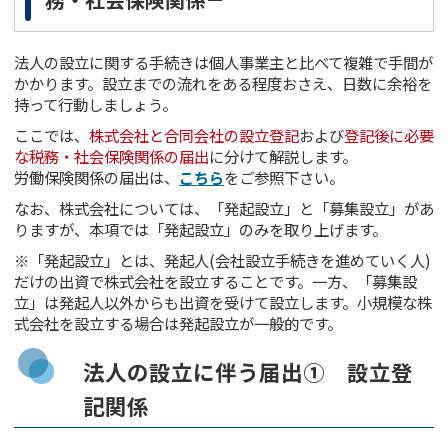
法人の設立に関する手続きは個人事業主と比べて複雑で手間が
かかります。設立までの流れをある程度おさえ、日数に余裕を
持って行動しましょう。
ここでは、
株式会社と合同会社の設立登記
および
登記後に必要
な税務・社会保険関係の届出
に分けて解説します。
労働保険関係の届出は、
こちら
をご参照下さい。
なお、株式会社については、「発起設立」と「募集設立」があ
りますが、本項では「発起設立」のみを取り上げます。
※「発起設立」とは、発起人(会社設立手続きを進めていく人)
だけの出資で株式会社を設立することです。一方、「募集設
立」は発起人以外からも出資を受けて設立します。小規模な株
式会社を設立する場合は発起設立が一般的です。
法人の設立に伴う届出① 設立登
記関係