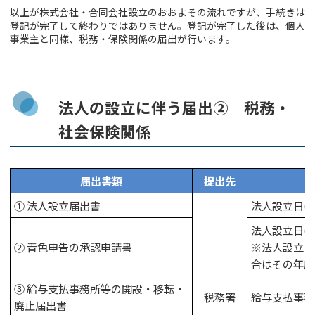
以上が株式会社・合同会社設立のおおよその流れですが、手続きは
登記が完了して終わりではありません。登記が完了した後は、個人
事業主と同様、税務・保険関係の届出が行います。
法人の設立に伴う届出② 税務・
社会保険関係
届出書類
提出先
① 法人設立届出書
法人設立日(
法人設立日(
② 青色申告の承認申請書
※法人設立日
合はその年度
③ 給与支払事務所等の開設・移転・
税務署
給与支払事務
廃止届出書