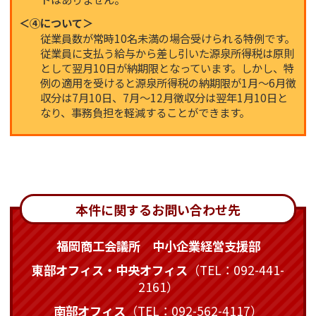
＜④について＞
従業員数が常時10名未満の場合受けられる特例です。
従業員に支払う給与から差し引いた源泉所得税は原則
として翌月10日が納期限となっています。しかし、特
例の適用を受けると源泉所得税の納期限が1月～6月徴
収分は7月10日、7月～12月徴収分は翌年1月10日と
なり、事務負担を軽減することができます。
本件に関するお問い合わせ先
福岡商工会議所 中小企業経営支援部
東部オフィス・中央オフィス
（TEL：092-441-
2161）
南部オフィス
（TEL：092-562-4117）