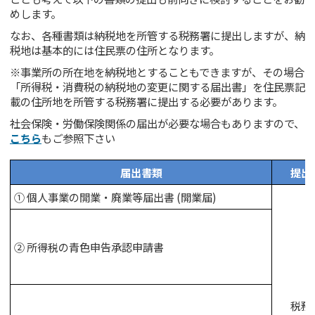
めします。
なお、各種書類は納税地を所管する税務署に提出しますが、納
税地は基本的には住民票の住所となります。
※事業所の所在地を納税地とすることもできますが、その場合
「所得税・消費税の納税地の変更に関する届出書」を住民票記
載の住所地を所管する税務署に提出する必要があります。
社会保険・労働保険関係の届出が必要な場合もありますので、
こちら
もご参照下さい
届出書類
提出
① 個人事業の開業・廃業等届出書 (開業届)
② 所得税の青色申告承認申請書
税務