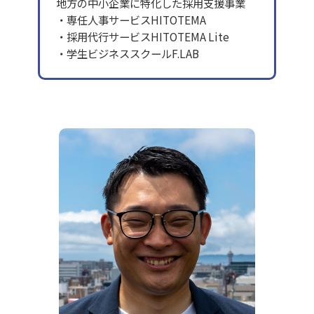
地方の中小企業に特化した採用支援事業
・専任人事サービスHITOTEMA
・採用代行サービスHITOTEMA Lite
・学生ビジネススクールF.LAB