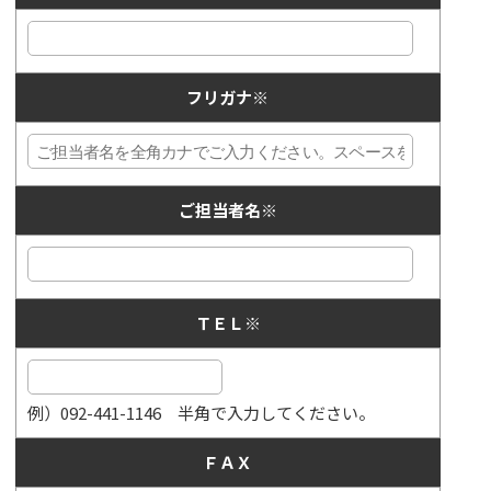
フリガナ
※
ご担当者名
※
ＴＥＬ
※
例）092-441-1146 半角で入力してください。
ＦＡＸ