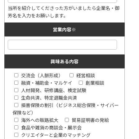
当所を紹介してくださった方がいましたら企業名・御
芳名を入力をお願いします。
営業内容
※
興味ある内容
交流会（人脈形成）
経営相談
融資・補助金・マルケイ
創業相談
人材開発、研修講座、検定試験
生命共済、特定退職金共済
損害保険の割引（ビジネス総合保険・サイバー
保険など）
海外への販路拡大
貿易証明書の発給
食品や雑貨の商談会・展示会
クリエイターと企業のマッチング