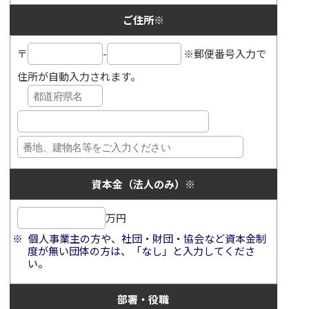
ご住所
※
〒
-
※郵便番号入力で
住所が自動入力されます。
資本金（法人のみ）
※
万円
個人事業主の方や、社団・財団・協会など資本金制
度が無い団体の方は、「なし」と入力してくださ
い。
部署・役職