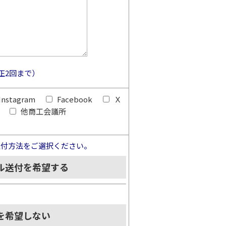
正2回まで）
Instagram
Facebook
Ｘ
他商工会議所
送付方法をご選択ください。
ル送付を希望する
を希望しない