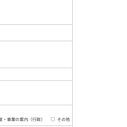
度・事業の案内（行政）
その他