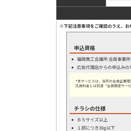
※下記注意事項をご確認のうえ、お
申込資格
福岡商工会議所 会員事業
広告代理店からの申込みの
*
本サービスは、当所の会員企業限
広告料金とは別途「会員限定サービ
チラシの仕様
Ｂ５サイズ以上
１部につき30g以下