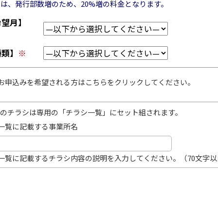
月は、発行部数増のため、20%増の料金となります。
希望月】
種類】
※
お申込みを希望される方はこちらをクリックしてください。
のチラシは専用の「チラシ一覧」にセット組されます。
一覧に記載する事業所名
一覧に記載するチラシ内容の説明を入力してください。（70文字以