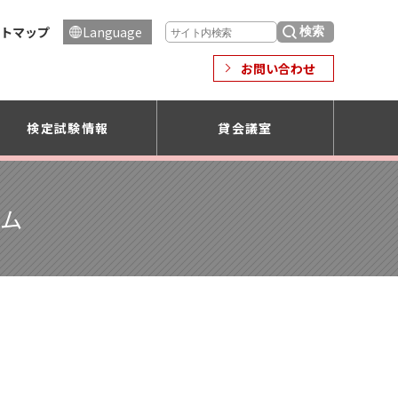
トマップ
Language
お問い合わせ
検定試験情報
貸会議室
ーム