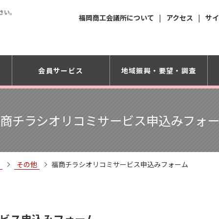
さい。
福岡商工会議所について
アクセス
サイ
会員サービス
地域振興・
要望・調査
商チラシオリコミサービス申込みフォ
その他
福商チラシオリコミサービス申込みフォーム
ビス申込みフォーム