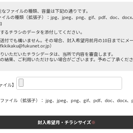
能なファイルの種類、容量は下記の通りです。
ルの種類（拡張子）：jpg、jpeg、png、gif、pdf、doc、doc
内
するチラシのデータを添付してください。
送付でも構いません。その場合、封入希望月前月の10日までにメ
kkikaku@fukunet.or.jp）
りいただいたチラシデータは、当所で内容を審査します。
の結果、ご利用いただけない場合がございます。予めご了承くだ
ァイル】
ァイル（拡張子）： jpg、jpeg、png、gif、pdf、doc、docx
封入希望月・チラシサイズ
※