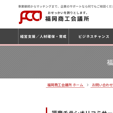
事業継続からマッチングまで、企業のサポートなら何でもご相談くだ
経営支援
人材確保・育成
ビジネスチャンス
福
福岡商工会議所 ホーム
お問い合わせ
福商チラシオリコミサー