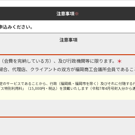
注意事項
※
申込みください。
注意事項
＊
所（会費を完納している方）、及び⾏政機関等に限ります。
場合、代理店、クライアントの双方が福岡商工会議所会員であるこ
定のサービスであることから、行政（福岡県・福岡市を除く）及びそれに付随する行
ス特別利用料」（15,000円・税込）を頂戴いたします（令和7年4月号封入分から