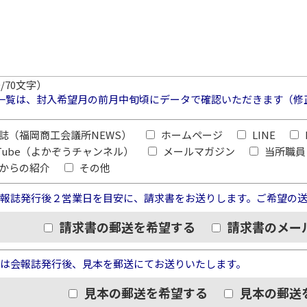
0
/70文字）
一覧は、封入希望月の前月中旬頃にデータで確認いただきます（修
誌（福岡商工会議所NEWS）
ホームページ
LINE
uTube（よかぞうチャンネル）
メールマガジン
当所職員
からの紹介
その他
報誌発行後２営業日を目安に、請求書をお送りします。ご希望の
請求書の郵送を希望する
請求書のメー
は会報誌発行後、見本を郵送にてお送りいたします。
見本の郵送を希望する
見本の郵送