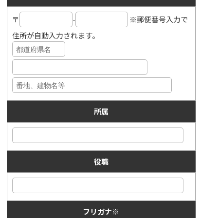
〒
-
※郵便番号入力で
住所が自動入力されます。
所属
役職
フリガナ
※