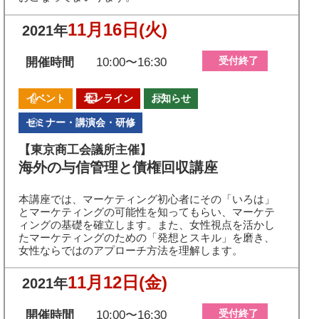
11月16日
(火)
2021年
受付終了
開催時間
10:00〜16:30
イベント
オンライン
お知らせ
セミナー・講演会・研修
【東京商工会議所主催】
海外の与信管理と債権回収講座
本講座では、マーケティング初心者にその「いろは」
とマーケティングの可能性を知ってもらい、マーケテ
ィングの基礎を確立します。また、女性視点を活かし
たマーケティングのための「発想とスキル」を磨き、
女性ならではのアプローチ方法を理解します。
11月12日
(金)
2021年
受付終了
開催時間
10:00〜16:30