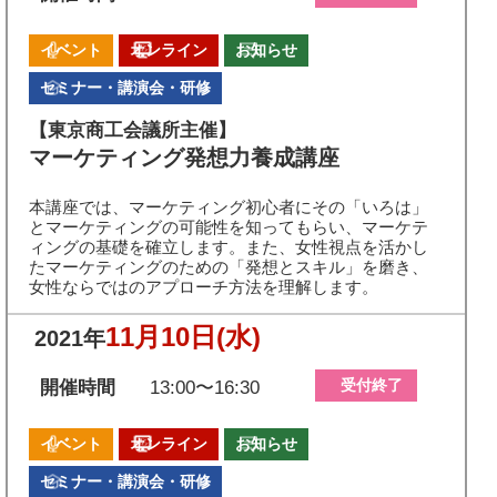
イベント
オンライン
お知らせ
セミナー・講演会・研修
【東京商工会議所主催】
マーケティング発想力養成講座
本講座では、マーケティング初心者にその「いろは」
とマーケティングの可能性を知ってもらい、マーケテ
ィングの基礎を確立します。また、女性視点を活かし
たマーケティングのための「発想とスキル」を磨き、
女性ならではのアプローチ方法を理解します。
11月10日
(水)
2021年
受付終了
開催時間
13:00〜16:30
イベント
オンライン
お知らせ
セミナー・講演会・研修