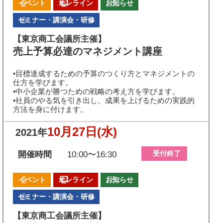
イベント
オンライン
お知らせ
セミナー・講演会・研修
【東京商工会議所主催】
売上予算必達のマネジメント講座
•目標達成するための予算のつくり方とマネジメントの
仕方を学びます。
•中小企業が勝つための戦略の考え方を学びます。
•社員のやる気を引き出し、成果を上げるための実践的
方法を身に付けます。
10月27日
(水)
2021年
受付終了
開催時間
10:00〜16:30
イベント
オンライン
お知らせ
セミナー・講演会・研修
【東京商工会議所主催】