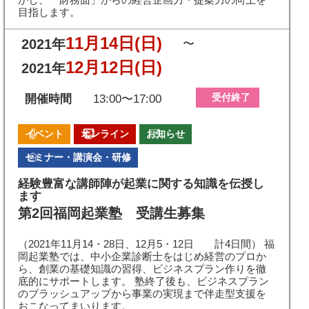
目指します。
11月14日
(日)
2021年
〜
12月12日
(日)
2021年
受付終了
開催時間
13:00〜17:00
イベント
オンライン
お知らせ
セミナー・講演会・研修
経験豊富な講師陣が起業に関する知識を伝授し
ます
第2回福岡起業塾 受講生募集
（2021年11月14・28日、12月5・12日 計4日間） 福
岡起業塾では、中小企業診断士をはじめ経営のプロか
ら、創業の基礎知識の習得、ビジネスプラン作りを徹
底的にサポートします。 塾終了後も、ビジネスプラン
のブラッシュアップから事業の実現まで伴走型支援を
おこなってまいります。