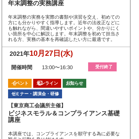
年末調整の実務講座
年末調整の実務を実際の書類や演習を交え、初めての
方にも分かりやすく指導します。近年の法改正などに
も触れながら、間違いやすいポイントや、分かりにく
い箇所を中心に解説します。年末調整を初めて担当さ
れる方、実務の基本を再確認したい方に最適です。
10月27日
(水)
2021年
受付終了
開催時間
13:00〜16:30
イベント
オンライン
お知らせ
セミナー・講演会・研修
【東京商工会議所主催】
ビジネスモラル＆コンプライアンス基礎
講座
本講座では、コンプライアンスを順守する為に必要な