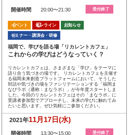
受付終了
開催時間
20:00〜21:30
イベント
オンライン
お知らせ
セミナー・講演会・研修
福岡で、学びを語る場「リカレントカフェ」
これからの学びはどうなっていく？
リカレントカフェは、さまざまな「学び」をテーマに
語り合う気づきの場です。 リカレントカフェを主催す
る福岡未来創造プラットフォームにおいて、そうした
対話や気づきの場をファシリテーションする「福岡ま
なびラボ（通称：まなラボ）」が今年度スタートしま
した。今回のリカレントカフェはその「まなラボ」に
受講者参加型でアプローチし、未来の学びに触れてみ
たいと思います。ぜひ気軽にご参加ください。
11月17日
(水)
2021年
受付終了
開催時間
13:30〜15:00