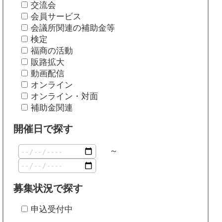
交流会
会員サービス
会議所関連の補助金等
検定
福商の活動
販路拡大
動画配信
オンライン
オンライン・対面
補助金関連
開催日で探す
～
募集状況で探す
申込受付中