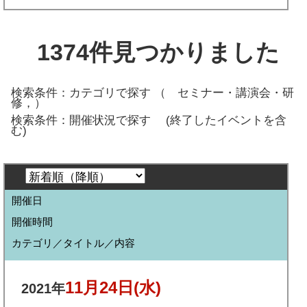
1374
件見つかりました
検索条件：カテゴリで探す （
セミナー・講演会・研
修，
）
検索条件：開催状況で探す
(終了したイベントを含
む)
開催日
開催時間
カテゴリ／タイトル／内容
11月24日
(水)
2021年