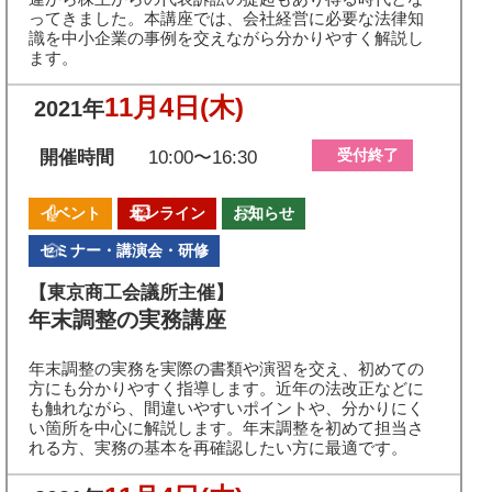
ってきました。本講座では、会社経営に必要な法律知
識を中小企業の事例を交えながら分かりやすく解説し
ます。
11月4日
(木)
2021年
受付終了
開催時間
10:00〜16:30
イベント
オンライン
お知らせ
セミナー・講演会・研修
【東京商工会議所主催】
年末調整の実務講座
年末調整の実務を実際の書類や演習を交え、初めての
方にも分かりやすく指導します。近年の法改正などに
も触れながら、間違いやすいポイントや、分かりにく
い箇所を中心に解説します。年末調整を初めて担当さ
れる方、実務の基本を再確認したい方に最適です。