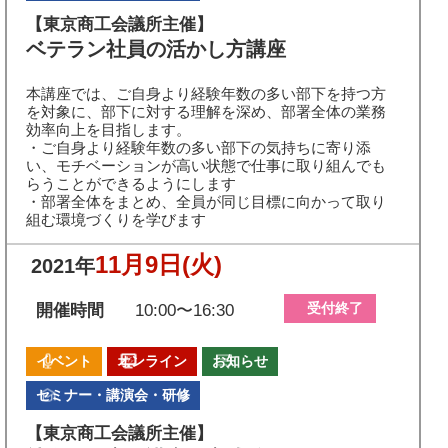
【東京商工会議所主催】
ベテラン社員の活かし方講座
本講座では、ご自身より経験年数の多い部下を持つ方
を対象に、部下に対する理解を深め、部署全体の業務
効率向上を目指します。
・ご自身より経験年数の多い部下の気持ちに寄り添
い、モチベーションが高い状態で仕事に取り組んでも
らうことができるようにします
・部署全体をまとめ、全員が同じ目標に向かって取り
組む環境づくりを学びます
11月9日
(火)
2021年
受付終了
開催時間
10:00〜16:30
イベント
オンライン
お知らせ
セミナー・講演会・研修
【東京商工会議所主催】