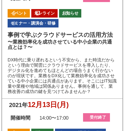
イベント
オンライン
お知らせ
セミナー・講演会・研修
事例で学ぶクラウドサービスの活用方法
〜業務効率化を成功させている中小企業の共通
点とは？〜
DX時代に乗り遅れるという不安から、また時流だから
という理由で闇雲にクラウドサービスを導入したり、
デジタル化を進めてもほとんどの場合うまく行かない
のが現状です。業務をDX化して業務効率化を成功させ
ている中小企業には共通点があります。そこにはIT知識
量や業種や地域は関係ありません。事例を通して、業
務改善の成功の鍵を見つけてみませんか？
12月13日
(月)
2021年
受付終了
開催時間
14:00〜17:00