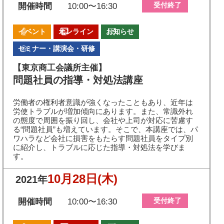
受付終了
開催時間
10:00〜16:30
イベント
オンライン
お知らせ
セミナー・講演会・研修
【東京商工会議所主催】
問題社員の指導・対処法講座
労働者の権利者意識が強くなったこともあり、近年は
労使トラブルが増加傾向にあります。また、常識外れ
の態度で周囲を振り回し、会社や上司が対応に苦慮す
る“問題社員”も増えています。そこで、本講座では、パ
ワハラなど会社に損害をもたらす問題社員をタイプ別
に紹介し、トラブルに応じた指導・対処法を学びま
す。
10月28日
(木)
2021年
受付終了
開催時間
10:00〜16:30