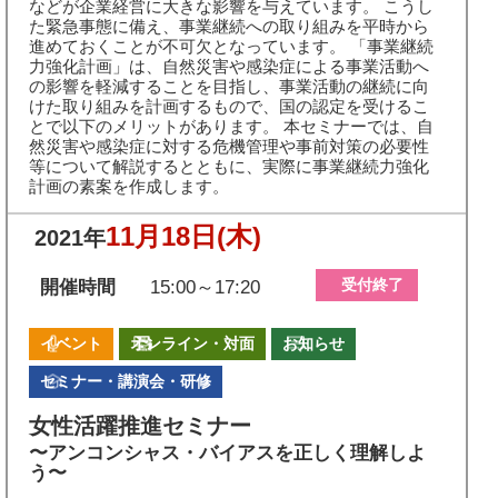
などが企業経営に大きな影響を与えています。 こうし
た緊急事態に備え、事業継続への取り組みを平時から
進めておくことが不可欠となっています。 「事業継続
力強化計画」は、自然災害や感染症による事業活動へ
の影響を軽減することを目指し、事業活動の継続に向
けた取り組みを計画するもので、国の認定を受けるこ
とで以下のメリットがあります。 本セミナーでは、自
然災害や感染症に対する危機管理や事前対策の必要性
等について解説するとともに、実際に事業継続力強化
計画の素案を作成します。
11月18日
(木)
2021年
受付終了
開催時間
15:00～17:20
イベント
オンライン・対面
お知らせ
セミナー・講演会・研修
女性活躍推進セミナー
〜アンコンシャス・バイアスを正しく理解しよ
う〜