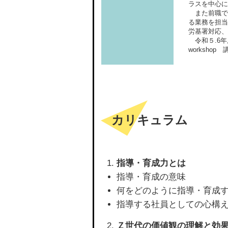
ラスを中心に
また前職で
る業務を担当
労基署対応、
令和５.6年度
workshop 
カリキュラム
指導・育成力とは
指導・育成の意味
何をどのように指導・育成
指導する社員としての心構
Ｚ世代の価値観の理解と効