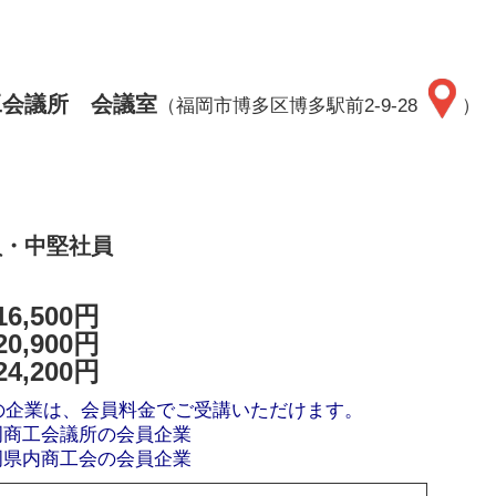
工会議所 会議室
（福岡市博多区博多駅前2-9-28
）
員・中堅社員
6,500円
0,900円
4,200円
の企業は、会員料金でご受講いただけます。
岡商工会議所の会員企業
岡県内商工会の会員企業