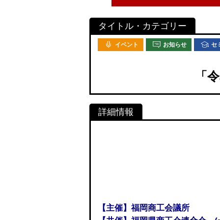
イベント
お知らせ
セ
「令
【主催】福岡商工会議所