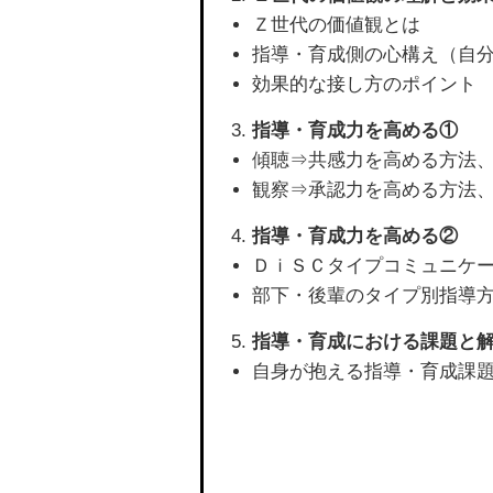
Ｚ世代の価値観とは
指導・育成側の心構え（自
効果的な接し方のポイント
指導・育成力を高める①
傾聴⇒共感力を高める方法
観察⇒承認力を高める方法
指導・育成力を高める②
ＤｉＳＣタイプコミュニケ
部下・後輩のタイプ別指導
指導・育成における課題と
自身が抱える指導・育成課