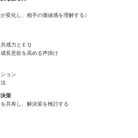
分が変化し、相手の価値感を理解する）
、共感力とＥＱ
、成長意欲を高める声掛け
ーション
方法
解決策
題を共有し、解決策を検討する