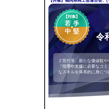
【共催】福岡県商工会連合会、(
令
Ｚ世代等、新たな価値観や
『指導や支援に必要なコミ
なスキルを体系的に身につ