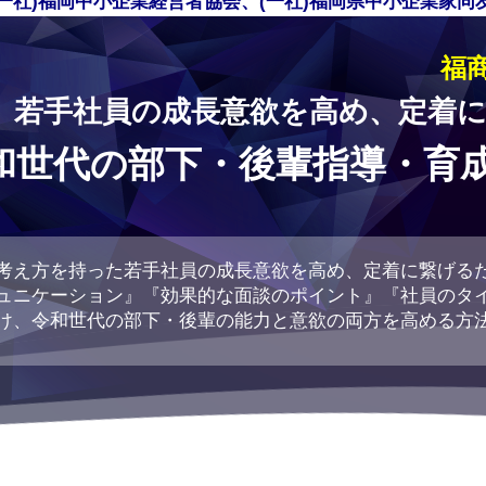
一社)福岡中小企業経営者協会、(一社)福岡県中小企業家
福商
若手社員の成長意欲を高め、定着
和世代の部下・後輩指導・育
考え方を持った若手社員の成長意欲を高め、定着に繋げる
ュニケーション』『効果的な面談のポイント』『社員のタ
け、令和世代の部下・後輩の能力と意欲の両方を高める方