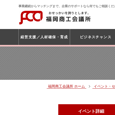
事業継続からマッチングまで、企業のサポートなら何でもご相談くだ
経営支援
人材確保・育成
ビジネスチャンス
福岡商工会議所 ホーム
イベント・
イベント詳細