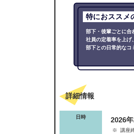
特におススメ
部下・後輩ごとに合
社員の定着率を上げ
部下との日常的なコ
詳細情報
日時
202
講座